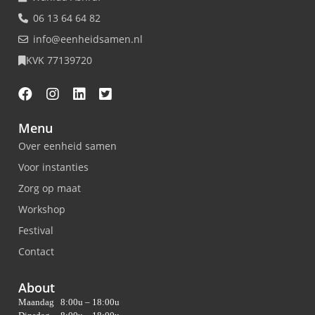
06 13 64 64 82
info@eenheidsamen.nl
KVK 77139720
Menu
Over eenheid samen
Voor instanties
Zorg op maat
Workshop
Festival
Contact
About
Maandag
8:00u – 18:00u