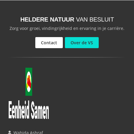
HELDERE NATUUR
VAN BESLUIT
Zorg voor groei, vindingrijkheid en ervaring in je carrière.
Contact
Over de VS
Wahida Ashraf