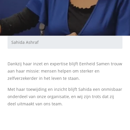
Sahida Ashraf
Dankzij haar inzet en expertise blijft Eenheid Samen trouw
aan haar missie: mensen helpen om sterker en
zelfverzekerder in het leven te staan.
Met haar toewijding en inzicht blijft Sahida een onmisbaar
onderdeel van onze organisatie, en wij zijn trots dat zij
deel uitmaakt van ons team.