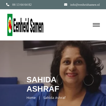
06 13 64 64 82
info@eenheidsamen.nl
SAHIDA
ASHRAF
Home
|
Sahida Ashraf