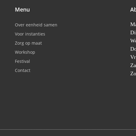
Menu
A
M
Over eenheid samen
Di
Voor instanties
Wo
Zorg op maat
Do
Workshop
Vr
Festival
Za
Contact
Zo