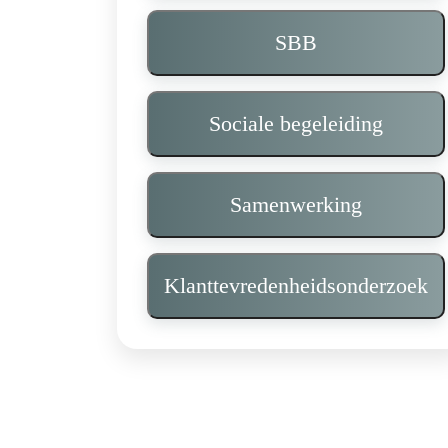
SBB
Sociale begeleiding
Samenwerking
Klanttevredenheidsonderzoek