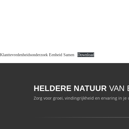
Klanttevredenheidsonderzoek Eenheid Samen
Download
HELDERE NATUUR
VAN 
Zorg voor groei, vindingrijkheid en ervaring in je 