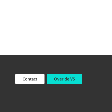
Contact
Over de VS